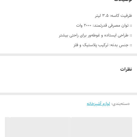
ظرفیت کاسه: ۳.۵ لیتر
:: توان مصرفی قدرتمند: ۲۰۰۰ وات
:: طراحی ایستاده و غوطه‌ور برای راحتی بیشتر
:: جنس بدنه: ترکیب پلاستیک و فلز
:: کاسه استیل ضد زنگ با دوام بالا
:: عملکرد خاموشی خودکار برای ایمنی بیشتر
نظرات
:: چرخش کاسه برای هم‌زدن یکنواخت
:: قلاب خمیرزن مخصوص خمیر نان و شیرینی
:: سری همزن استاندارد برای خامه، سفیده تخم‌مرغ و دسرهای خوشمزه
۵ سطح تنظیم سرعت برای کنترل بهتر
دسته‌بندی
:
لوازم آشپزخانه