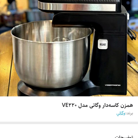
همزن کاسه‌دار وگاتی مدل VE220
برند:
وگاتي
توضیحات