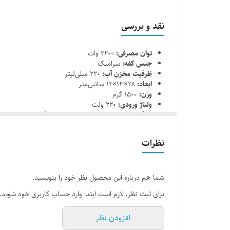
نقد و بررسی
توان مصرفی:
۲۲۰۰ وات
جنس کفه:
سرامیک
ظرفیت مخزن آب:
۲۲۰ میلی‌لیتر
ابعاد:
۲۸×۱۳×۱۲ سانتی‌متر
وزن:
۱۵۰۰ گرم
ولتاژ ورودی:
۲۲۰ ولت
ویژگی‌ها:
بخاردهی فوق‌العاده، طراحی ارگونومیک، مناسب
نظرات
شما هم درباره این محصول نظر خود را بنویسید.
برای ثبت نظر، لازم است ابتدا وارد حساب کاربری خود شوید.
افزودن نظر