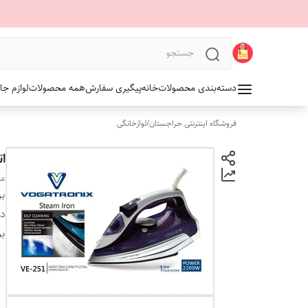
دسته‌بندی محصولات
خانه
پیگیری سفارش
همه محصولات
لوازم جا
فروشگاه اینترنتی حراجستان
/
لوازخانگی
ات
عد
بر
دس
بر