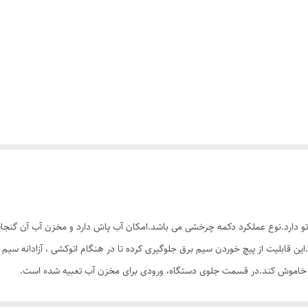
یم درجه حرارت اتو دارد.نوع عملکرد دکمه چرخشی می باشد.امکان آب پاش دارد و مخزن آب آن
به بدنه قابلیت چرخش 360 درجه ای دارد.این قابلیت از پیچ خوردن سیم برق جلوگیری کرده تا در هنگام اتوک
 را خاموش کند.در قسمت جلوی دستگاه، ورودی برای مخزن آب تعبیه شده است.