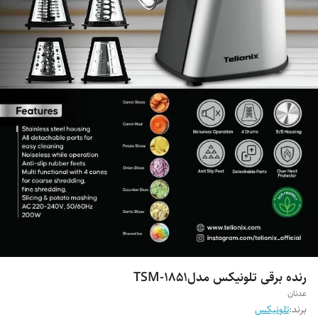
رنده برقی تلونیکس مدلTSM-1851
عدنان
برند:
تلونیکس‌