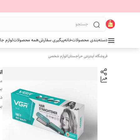
دسته‌بندی محصولات
خانه
پیگیری سفارش
همه محصولات
لوازم جا
فروشگاه اینترنتی حراجستان
/
لوازم شخصی
ات
عد
بر
دس
بر