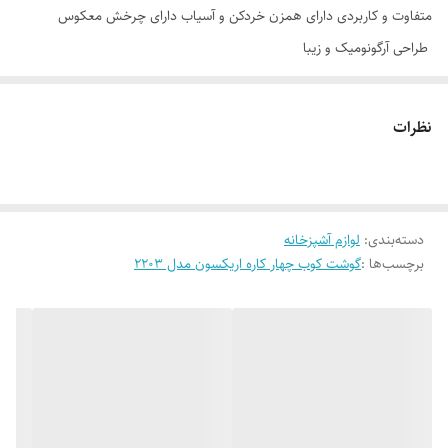
متفاوت و کاربردی دارای همزن خردکن و آسیاب دارای چرخش معکوس
طراحی آرگونومیک و زیبا
نظرات
دسته‌بندی
:
لوازم آشپزخانه
برچسب‌ها :
گوشت کوب چهار کاره اریکسون مدل 2203