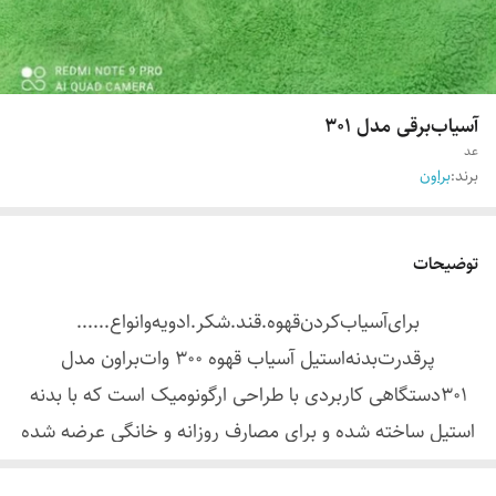
آسیاب‌برقی‌ مدل 301
عد
برند:
براون
توضیحات
برای‌آسیاب‌کردن‌قهوه.قند.شکر.ادویه‌وانواع......
پرقدرت‌بدنه‌استیل‌ آسیاب قهوه 300 وات‌براون مدل
301دستگاهی کاربردی با طراحی ارگونومیک است که با بدنه
استیل ساخته شده و برای مصارف روزانه و خانگی عرضه شده
است.تیغه‌ی این آسیاب از جنس استیل می باشد و علاوه‌ بر