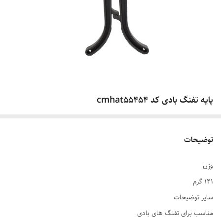
پایه تفنگ بادی کد cmhat55454
توضیحات
وزن
۱۴۱ گرم
سایر توضیحات
مناسب برای تفنگ های بادی