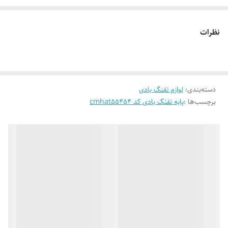
نظرات
دسته‌بندی
:
لوازم تفنگ بادی
برچسب‌ها :
پایه تفنگ بادی کد cmhat55454