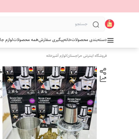
دسته‌بندی محصولات
خانه
پیگیری سفارش
همه محصولات
لوازم جا
فروشگاه اینترنتی حراجستان
/
لوازم آشپزخانه
خردک
رم
بر
دس