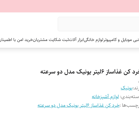
نبی موبایل و کامپیوتر
لوازم خانگی
ابزار آلات
ثبت شکایت مشتریان
خرید امن با اطمینا
 کن غذاساز ۶لیتر یونیک مدل دو سرعته
ند:
یونیک
ته‌بندی
:
لوازم آشپزخانه
چسب‌ها :
خرد کن غذاساز ۶لیتر یونیک مدل دو سرعته