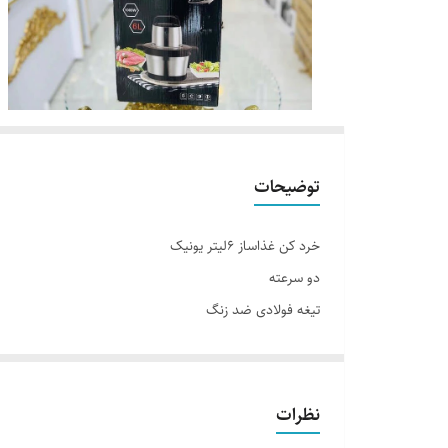
توضیحات
خرد کن غذاساز ۶لیتر یونیک
دو سرعته
تیغه فولادی ضد زنگ
۶لیتر
کاسه بزرگ
نظرات