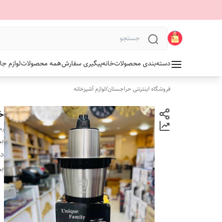
دسته‌بندی محصولات
خانه
پیگیری سفارش
همه محصولات
لوازم جا
فروشگاه اینترنتی حراجستان
/
لوازم آشپزخانه
خرد
رم
بر
دس
بر