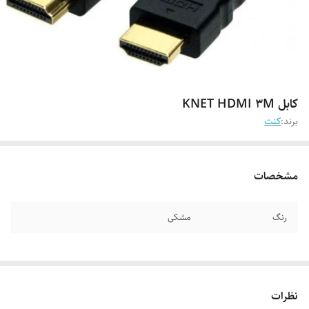
کابل KNET HDMI 3M
برند:
کنت
مشخصات
رنگ
مشکی
نظرات