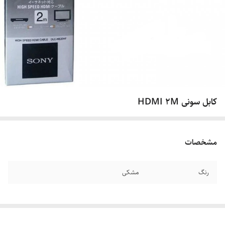
کابل سونی HDMI 2M
مشخصات
رنگ
مشکی