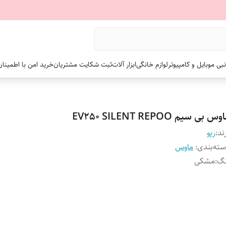
نبی موبایل و کامپیوتر
لوازم خانگی
ابزار آلات
ثبت شکایت مشتریان
خرید امن با اطمینا
س بی سیم EV250 SILENT REPOO
ند:
رپو
ته‌بندی
:
ماوس
نگ
:
مشکی