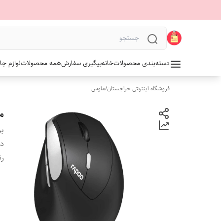
دسته‌بندی محصولات
خانه
پیگیری سفارش
همه محصولات
لوازم جا
فروشگاه اینترنتی حراجستان
/
ماوس
ماو
بر
دس
ر