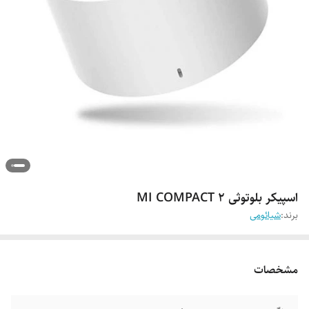
اسپیکر بلوتوثی MI COMPACT 2
برند:
شیائومی
مشخصات