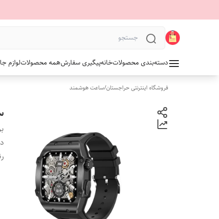
دسته‌بندی محصولات
خانه
پیگیری سفارش
همه محصولات
لوازم جا
فروشگاه اینترنتی حراجستان
/
ساعت هوشمند
سا
بر
دس
ر