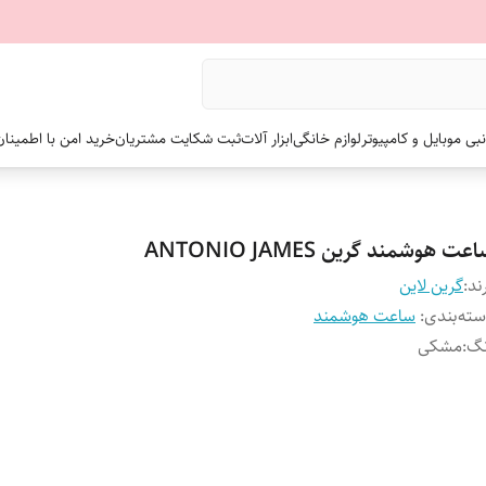
نبی موبایل و کامپیوتر
لوازم خانگی
ابزار آلات
ثبت شکایت مشتریان
خرید امن با اطمینا
عت هوشمند گرین ANTONIO JAMES
ند:
گرین لاین
ته‌بندی
:
ساعت هوشمند
نگ
:
مشکی