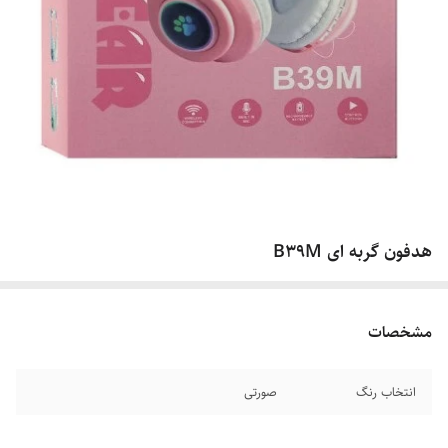
هدفون گربه ای B39M
مشخصات
انتخاب رنگ
صورتی