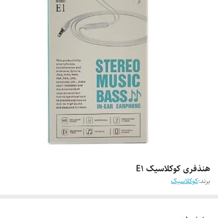
هنذفری کوکلاسیک E1
برند:
کوکلاسیک