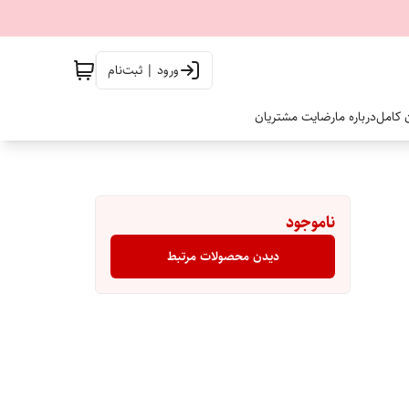
ورود | ثبت‌نام
ن کامل
درباره ما
رضایت مشتریان
ناموجود
دیدن محصولات مرتبط