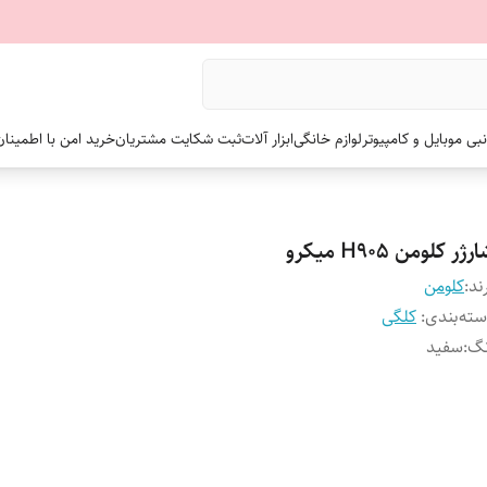
نبی موبایل و کامپیوتر
لوازم خانگی
ابزار آلات
ثبت شکایت مشتریان
خرید امن با اطمینا
رژر کلومن H905 میکرو
ند:
کلومن
ته‌بندی
:
کلگی
نگ
:
سفید