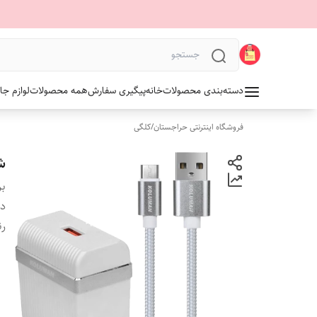
دسته‌بندی محصولات
خانه
پیگیری سفارش
همه محصولات
لوازم جا
فروشگاه اینترنتی حراجستان
/
کلگی
شا
بر
دس
ر