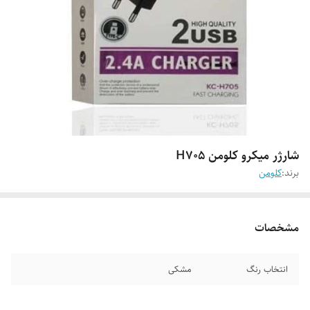
شارژر میکرو کلومن H705
برند:
کلومن
مشخصات
انتخاب رنگ
مشکی