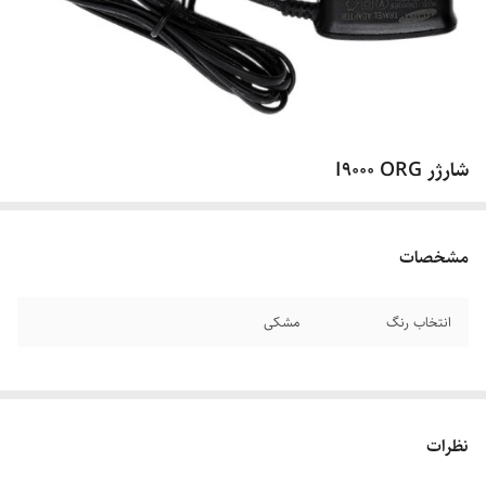
شارژر I9000 ORG
مشخصات
انتخاب رنگ
مشکی
نظرات