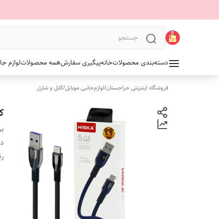
دسته‌بندی محصولات
خانه
پیگیری سفارش
همه محصولات
لوازم جا
فروشگاه اینترنتی حراجستان
/
لوازم‌جانبی موبایل
/
کابل و شارژر
کا
بر
دس
ر