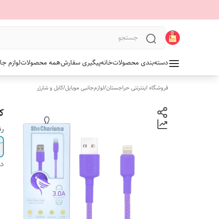
دسته‌بندی محصولات
خانه
پیگیری سفارش
همه محصولات
لوازم جا
فروشگاه اینترنتی حراجستان
/
لوازم‌جانبی موبایل
/
کابل و شارژر
کا
ر
دس