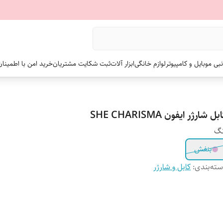
نبی موبایل و کامپیوتر
لوازم خانگی
ابزار آلات
ثبت شکایت مشتریان
خرید امن با اطمینا
بل شارژر ایفون SHE CHARISMA
نگ
بنفش
ته‌بندی
:
کابل و شارژر