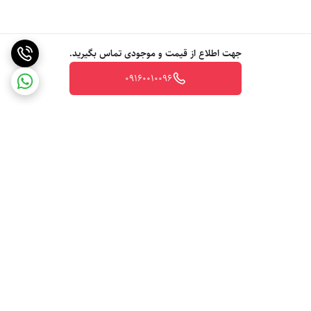
جهت اطلاع از قیمت و موجودی تماس بگیرید.
09160010096
برگشت به بالا