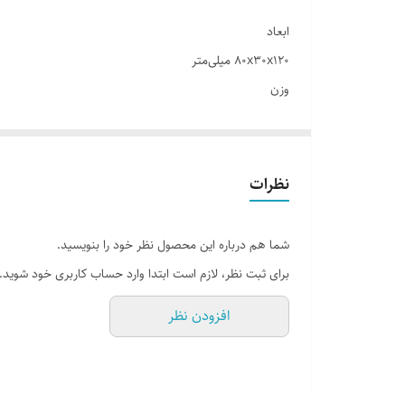
ابعاد
۸۰x۳۰x۱۲۰ میلی‌متر
وزن
۱۲۴ گرم
نوع میکروفن
بی سیم
نظرات
درگاه‌های اتصال
شما هم درباره این محصول نظر خود را بنویسید.
فرکانس پاسخ‌گویی
برای ثبت نظر، لازم است ابتدا وارد حساب کاربری خود شوید.
۲۰-۲۰۰۰۰
افزودن نظر
حساسیت
۴۲ دسی بل
نسبت سیگنال به نویز