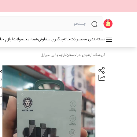
دسته‌بندی محصولات
خانه
پیگیری سفارش
همه محصولات
لوازم جا
فروشگاه اینترنتی حراجستان
/
لوازم‌جانبی موبایل
می
AY
بر
دس
بر