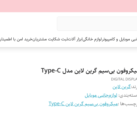
نبی موبایل و کامپیوتر
لوازم خانگی
ابزار آلات
ثبت شکایت مشتریان
خرید امن با اطمینا
کروفون بی‌سیم گرین لاین مدل Type-C
DIGITAL DISPL
ند:
گرین لاین
ته‌بندی
:
لوازم‌جانبی موبایل
چسب‌ها :
میکروفون بی‌سیم گرین لاین Type-C