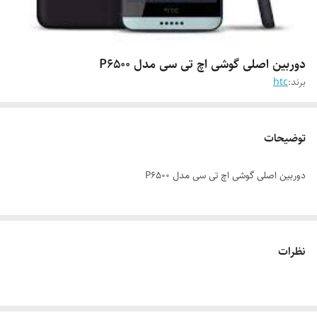
دوربین اصلی گوشی اچ تی سی مدل P6500
برند:
htc
توضیحات
دوربین اصلی گوشی اچ تی سی مدل P6500
نظرات