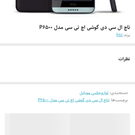
تاچ ال سی دی گوشی اچ تی سی مدل P6500
برند:
htc
نظرات
دسته‌بندی
:
لوازم‌جانبی موبایل
برچسب‌ها :
تاچ ال سی دی گوشی اچ تی سی مدل P6500