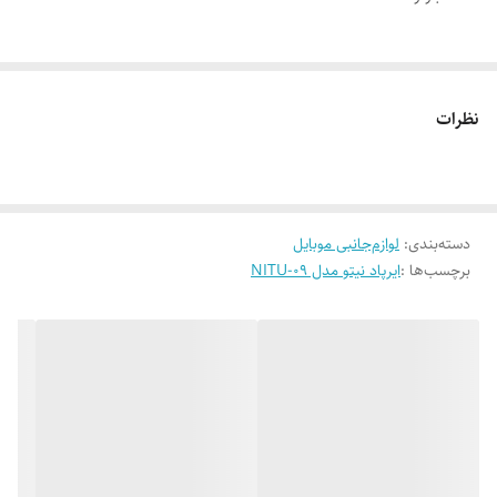
نوع اتصال :بی‌سیم
رابط :Bluetooth
نظرات
دسته‌بندی
:
لوازم‌جانبی موبایل
برچسب‌ها :
ایرپاد نیتو مدل NITU-09