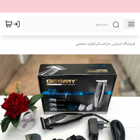
فروشگاه اینترنتی حراجستان
/
لوازم شخصی