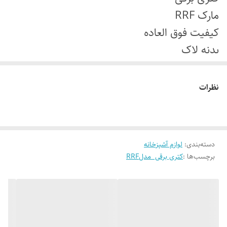
مارک RRF
کیفیت فوق العاده
بدنه لاک
از داخل تمام استیل
نظرات
دسته‌بندی
:
لوازم آشپزخانه
برچسب‌ها :
کتری برقی مدلRRF