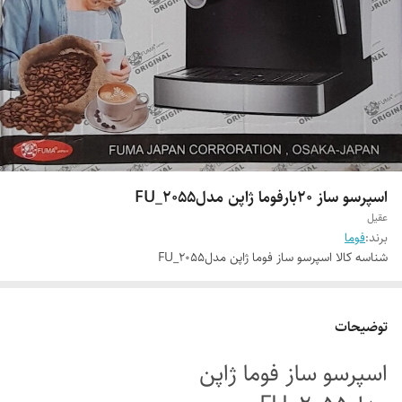
اسپرسو ساز 20بارفوما ژاپن مدلFU_2055
عقیل
برند:
فوما
شناسه کالا
اسپرسو ساز فوما ژاپن مدلFU_2055
توضیحات
اسپرسو ساز فوما ژاپن