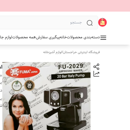
دسته‌بندی محصولات
خانه
پیگیری سفارش
همه محصولات
لوازم جا
فروشگاه اینترنتی حراجستان
/
لوازم آشپزخانه
اس
عق
بر
دس
بر
شن