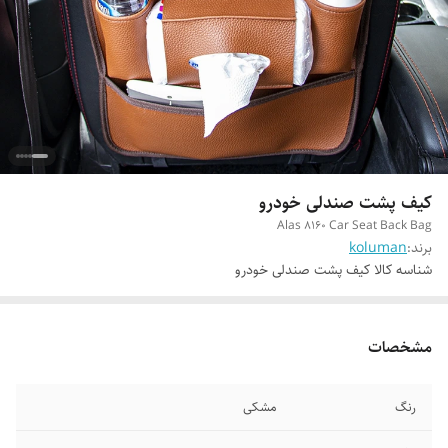
کیف پشت صندلی خودرو
Alas 8160 Car Seat Back Bag
برند:
koluman
شناسه کالا
کیف پشت صندلی خودرو
مشخصات
رنگ
مشکی