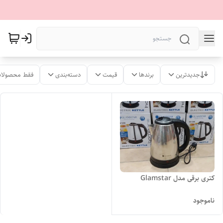
جدیدترین
برندها
قیمت
دسته‌بندی
فقط محصولات
کتری برقی مدل Glamstar
ناموجود