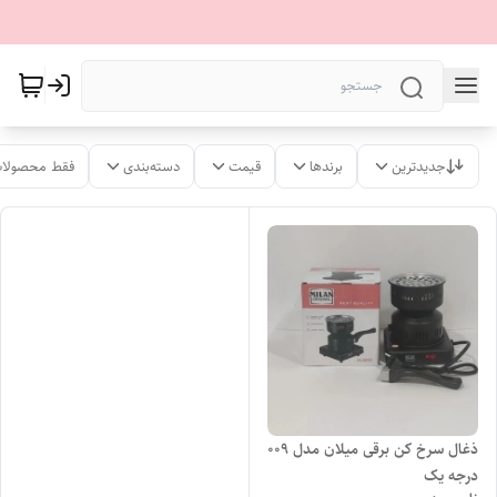
جدیدترین
برندها
قیمت
دسته‌بندی
فقط محصولات
ذغال سرخ کن برقی میلان مدل 009
درجه یک