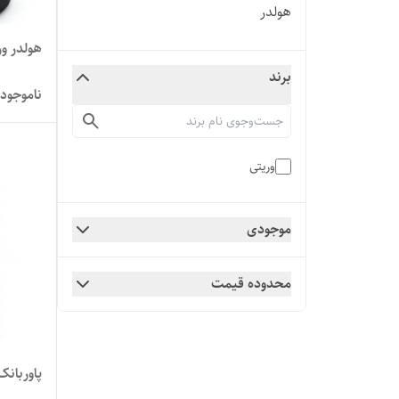
هولدر
هولدر وریتی
برند
ناموجود
وریتی
موجودی
محدوده قیمت
پاوربانک