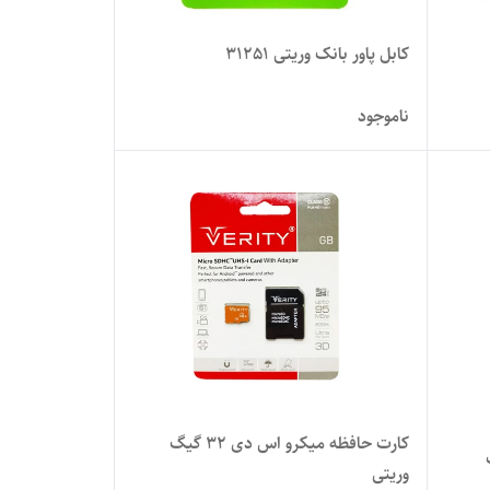
کابل پاور بانک وریتی 31251
ناموجود
کارت حافظه میکرو اس دی 32 گیگ
گیگ
وریتی