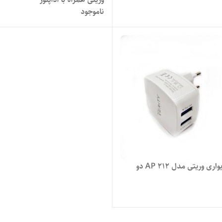
ناموجود
شارژر دیواری وریتی مدل AP 212 دو