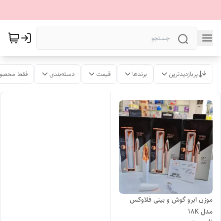
پربازدیدترین
برندها
قیمت
دسته‌بندی
فقط محصول
موزن ابرو گوش و بینی فلاوکس
مدل 18K