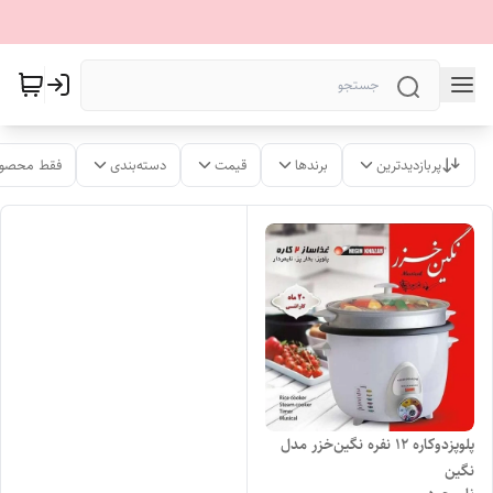
پربازدیدترین
برندها
قیمت
دسته‌بندی
فقط محصول
پلوپزدوکاره‌ 12 نفره نگین‌خزر مدل
نگین