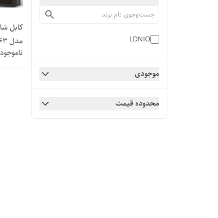
LDNIO
مدل LS63
ناموجود
موجودی
محدوده قیمت