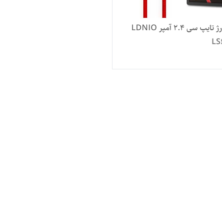
کابل شارژ تایپ سی 2.4 آمپر LDNIO