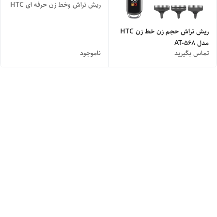
ریش تراش وخط زن حرفه ای HTC
ریش تراش حجم زن خط زن HTC
مدل AT-568
تماس بگیرید
ناموجود