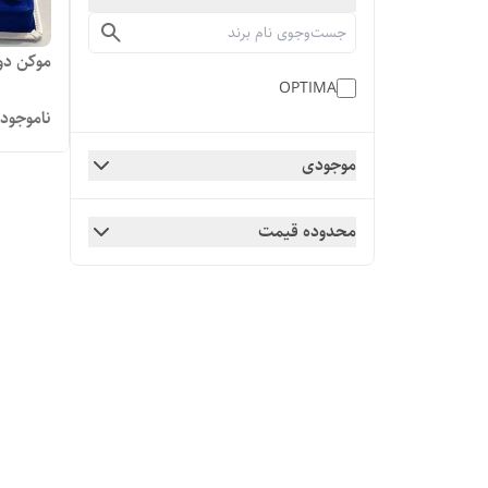
موکن دوکاره مدل 88
OPTIMA
ناموجود
موجودی
محدوده قیمت