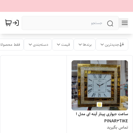
جدیدترین
برندها
قیمت
دسته‌بندی
فقط محصولات
ساعت دیواری پینار آینه ای مدل ا
PINAR3TIKE
تماس بگیرید