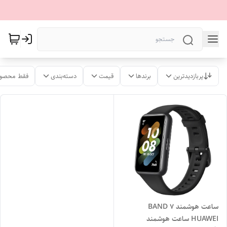
پربازدیدترین
برندها
قیمت
دسته‌بندی
فقط محصول
ساعت هوشمند BAND 7
HUAWEI ساعت هوشمند