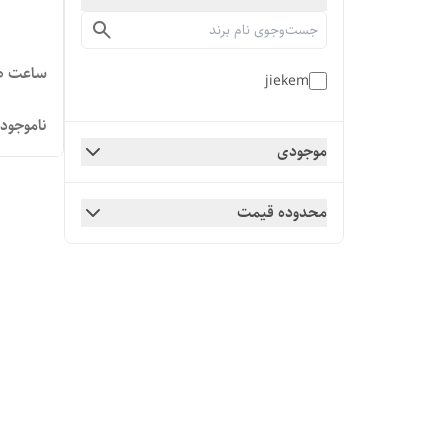
ساعت هوشمند
jiekem
ناموجود
موجودی
محدوده قیمت