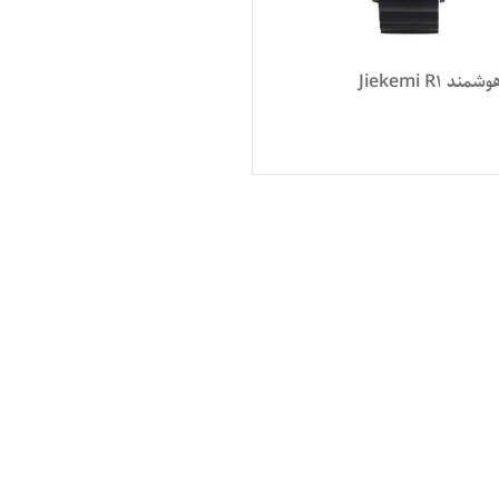
 Jiekemi R1