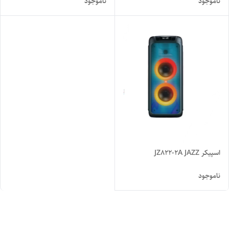
ناموجود
ناموجود
اسپیکر JZ822-2A JAZZ
ناموجود