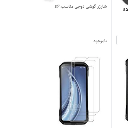
شارژر گوشی دوجی مناسبs61
ناموجود