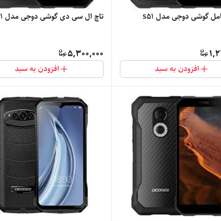
مل گوشی دوجی مدل s51
تاچ ال سی دی گوشی دوجی مدل s51
5,300,000
1,2
افزودن به سبد
افزودن به سبد