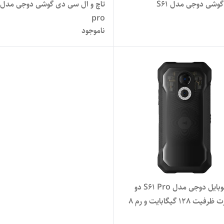
وشی دوجی مدل S61
pro
ناموجود
گوشی موبایل دوجی مدل S61 Pro دو
سیم کارت ظرفیت 128 گیگابایت و رم 8
ت