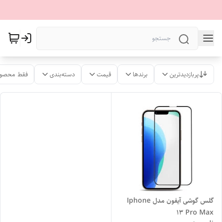
پربازدیدترین
برندها
قیمت
دسته‌بندی
فقط محصول
گلس گوشی آیفون مدل Iphone
13 Pro Max