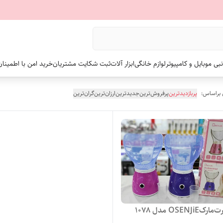
نبی موبایل و کامپیوتر
لوازم خانگی
ابزار آلات
ثبت شکایت مشتریان
خرید امن با اطمینا
 براساس:
پربازدیدترین
پرفروش‌ترین
جدیدترین
ارزان‌ترین
گران‌ترین
OSENJ مدل 1078