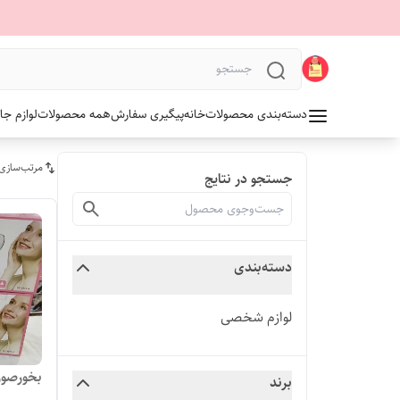
دسته‌بندی محصولات
خانه
پیگیری سفارش
همه محصولات
لوازم جا
مرتب‌سازی
جستجو در نتایج
دسته‌بندی
لوازم شخصی
بخورصورت‌مارکiE
برند