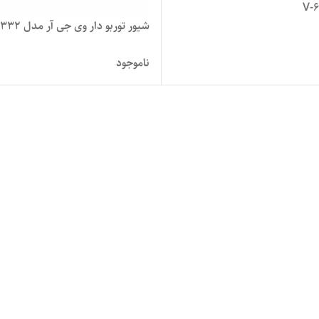
شیور توربو دار وی جی آر مدل V-332
ناموجود