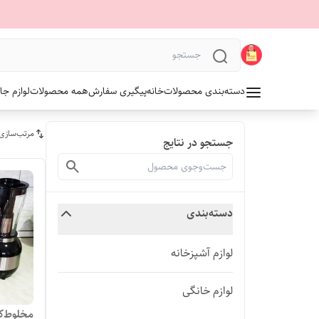
دسته‌بندی محصولات
خانه
پیگیری سفارش
همه محصولات
لوازم جا
مرتب‌سازی
جستجو در نتایج
دسته‌بندی
لوازم آشپزخانه
لوازم خانگی
مخلوط‌کن س