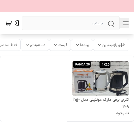
پربازدیدترین
برندها
قیمت
دسته‌بندی
فقط محصول
کتری برقی مارک مونتینی مدل hg-
309
ناموجود