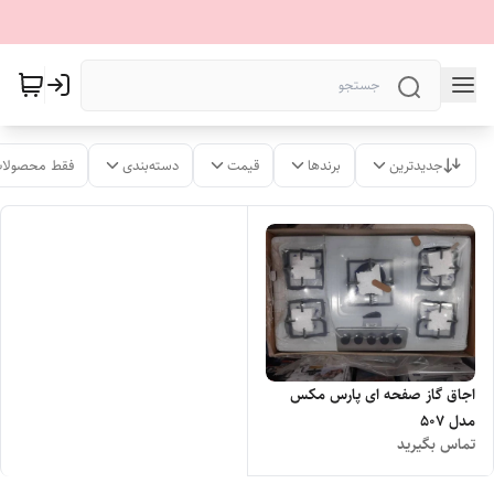
جدیدترین
برندها
قیمت
دسته‌بندی
فقط محصولات
اجاق گاز صفحه ای پارس مکس
مدل 507
تماس بگیرید